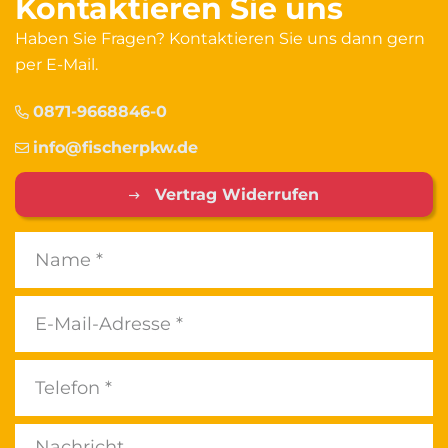
Kontaktieren Sie uns
Haben Sie Fragen? Kontaktieren Sie uns dann gern
per E-Mail.
0871-9668846-0
info@fischerpkw.de
Vertrag Widerrufen