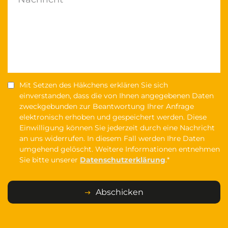
Mit Setzen des Häkchens erklären Sie sich
einverstanden, dass die von Ihnen angegebenen Daten
zweckgebunden zur Beantwortung Ihrer Anfrage
elektronisch erhoben und gespeichert werden. Diese
Einwilligung können Sie jederzeit durch eine Nachricht
an uns widerrufen. In diesem Fall werden Ihre Daten
umgehend gelöscht. Weitere Informationen entnehmen
Sie bitte unserer
Datenschutzerklärung
.*
Abschicken