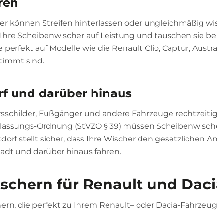
hren
r können Streifen hinterlassen oder ungleichmäßig wis
 Ihre Scheibenwischer auf Leistung und tauschen sie be
e perfekt auf Modelle wie die Renault Clio, Captur, Austra
stimmt sind.
orf und darüber hinaus
ehrsschilder, Fußgänger und andere Fahrzeuge rechtzeiti
assungs-Ordnung (StVZO § 39) müssen Scheibenwische
tdorf stellt sicher, dass Ihre Wischer den gesetzlichen 
tadt und darüber hinaus fahren.
schern für Renault und Daci
hern, die perfekt zu Ihrem Renault– oder Dacia-Fahrzeug