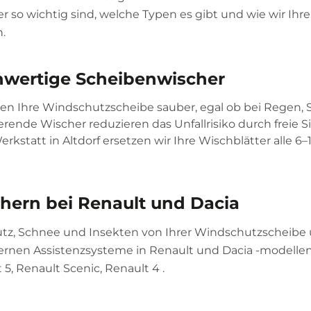
r so wichtig sind, welche Typen es gibt und wie wir Ihr
.
hwertige Scheibenwischer
ten Ihre Windschutzscheibe sauber, egal ob bei Regen, 
ierende Wischer reduzieren das Unfallrisiko durch freie Si
Werkstatt in Altdorf ersetzen wir Ihre Wischblätter alle 6
hern bei Renault und Dacia
tz, Schnee und Insekten von Ihrer Windschutzscheibe
dernen Assistenzsysteme in Renault und Dacia -modellen
 5, Renault Scenic, Renault 4 .