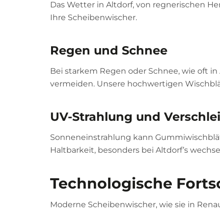
Das Wetter in Altdorf, von regnerischen H
Ihre Scheibenwischer.
Regen und Schnee
Bei starkem Regen oder Schnee, wie oft in
vermeiden. Unsere hochwertigen Wischblätt
UV-Strahlung und Verschle
Sonneneinstrahlung kann Gummiwischblätte
Haltbarkeit, besonders bei Altdorf’s wechs
Technologische Fortsc
Moderne Scheibenwischer, wie sie in Rena