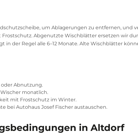
indschutzscheibe, um Ablagerungen zu entfernen, und
Frostschutz. Abgenutzte Wischblätter ersetzen wir durc
gt in der Regel alle 6–12 Monate. Alte Wischblätter könn
e oder Abnutzung.
Wischer monatlich.
eit mit Frostschutz im Winter.
ate bei Autohaus Josef Fischer austauschen.
ngsbedingungen in Altdorf