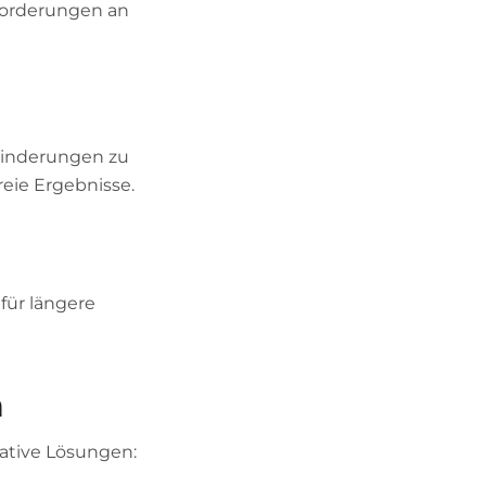
nforderungen an
ehinderungen zu
eie Ergebnisse.
für längere
a
ative Lösungen: