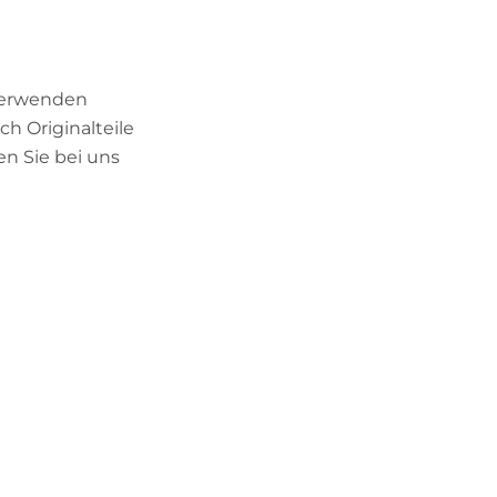
 verwenden
h Originalteile
en Sie bei uns