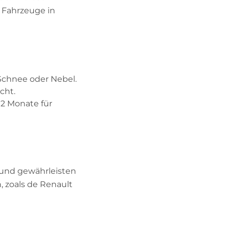
e Fahrzeuge in
Schnee oder Nebel.
cht.
–12 Monate für
 und gewährleisten
, zoals de Renault