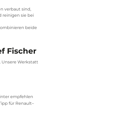
n verbaut sind,
reinigen sie bei
e kombinieren beide
f Fischer
. Unsere Werkstatt
Winter empfehlen
Tipp für Renault–