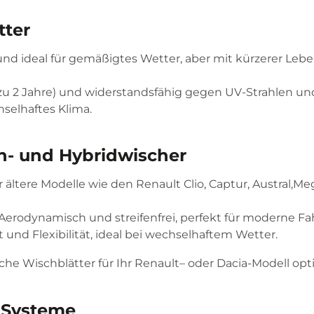
tter
und ideal für gemäßigtes Wetter, aber mit kürzerer Lebe
s zu 2 Jahre) und widerstandsfähig gegen UV-Strahlen u
hselhaftes Klima.
n- und Hybridwischer
r ältere Modelle wie den Renault Clio, Captur, Austral,Me
 Aerodynamisch und streifenfrei, perfekt für moderne Fa
t und Flexibilität, ideal bei wechselhaftem Wetter.
che Wischblätter für Ihr Renault– oder Dacia-Modell opti
 Systeme