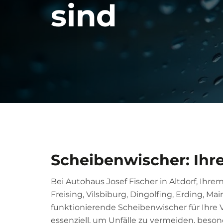
sind
Scheibenwischer: Ihre 
Bei Autohaus Josef Fischer in Altdorf, Ihre
Freising, Vilsbiburg, Dingolfing, Erding, M
funktionierende Scheibenwischer für Ihre V
essenziell, um Unfälle zu vermeiden, beso