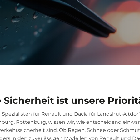
Sicherheit ist unsere Priorit
m Spezialisten für Renault und Dacia für Landshut-Altdor
ainburg, Rottenburg, wissen wir, wie entscheidend einwan
erkehrssicherheit sind. Ob Regen, Schnee oder Schmutz 
nders in den zuverlässigen Modellen von Renault und Dac