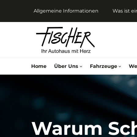
Allgemeine Informationen
Was ist e
Home
Über Uns
Fahrzeuge
We
Warum Sch