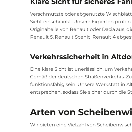
Klare Sicht für sicheres Fa
Verschmutzte oder abgenutzte Wischblätte
Sicht einschränkt. Unsere Experten prüfen
Originalteile von Renault oder Dacia aus, di
Renault 5, Renault Scenic, Renault 4 abge
Verkehrssicherheit in Altd
Eine klare Sicht ist unerlässlich, um Verk
Gemäß der deutschen Straßenverkehrs-Zul
funktionsfähig sein. Unsere Werkstatt in Al
entsprechen, sodass Sie sicher durch die S
Arten von Scheibenwi
Wir bieten eine Vielzahl von Scheibenwisc