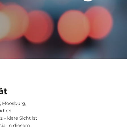
ät
f, Moosburg,
dfrei
– klare Sicht ist
ia. In diesem