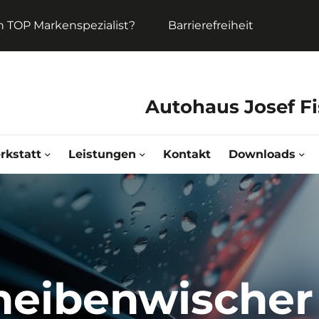
in TOP Markenspezialist?
Barrierefreiheit
Autohaus Josef Fi
rkstatt
Leistungen
Kontakt
Downloads
eibenwischer 