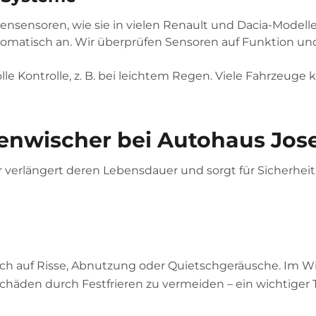
gensensoren, wie sie in vielen Renault und Dacia-Modelle
matisch an. Wir überprüfen Sensoren auf Funktion und 
olle Kontrolle, z. B. bei leichtem Regen. Viele Fahrzeug
enwischer bei Autohaus Jose
verlängert deren Lebensdauer und sorgt für Sicherheit
lich auf Risse, Abnutzung oder Quietschgeräusche. Im 
chäden durch Festfrieren zu vermeiden – ein wichtiger 