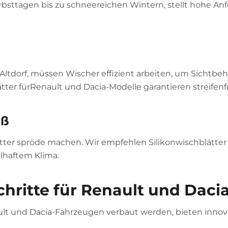
erbsttagen bis zu schneereichen Wintern, stellt hohe A
 Altdorf, müssen Wischer effizient arbeiten, um Sichtb
er fürRenault und Dacia-Modelle garantieren streifenfr
iß
r spröde machen. Wir empfehlen Silikonwischblätter 
elhaftem Klima.
hritte für Renault und Daci
ult und Dacia-Fahrzeugen verbaut werden, bieten innov