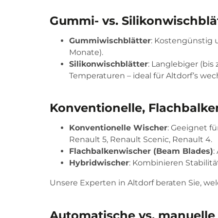
Gummi- vs. Silikonwischblä
Gummiwischblätter
: Kostengünstig 
Monate).
Silikonwischblätter
: Langlebiger (bi
Temperaturen – ideal für Altdorf’s wec
Konventionelle, Flachbalke
Konventionelle Wischer
: Geeignet fü
Renault 5, Renault Scenic, Renault 4.
Flachbalkenwischer (Beam Blades)
:
Hybridwischer
: Kombinieren Stabilitä
Unsere Experten in Altdorf beraten Sie, wel
Automatische vs. manuelle